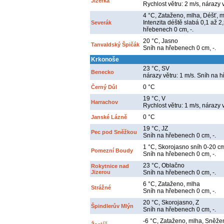
Jizerka
Rychlost větru: 2 m/s, nárazy v
4 °C, Zataženo, mlha, Déšť, mí
Intenzita déště slabá 0,1 až 2
Severák
hřebenech 0 cm, -.
20 °C, Jasno
Tanvaldský Špičák
Sníh na hřebenech 0 cm, -.
Krkonoše
23 °C, SV
Benecko
nárazy větru: 1 m/s. Sníh na 
0 °C
Černý Důl
19 °C, V
Harrachov
Rychlost větru: 1 m/s, nárazy 
0 °C
Janské Lázně
19 °C, JZ
Pec pod Sněžkou
Sníh na hřebenech 0 cm, -.
1 °C, Skorojasno sníh 0-20 c
Pomezní Boudy
Sníh na hřebenech 0 cm, -.
23 °C, Oblačno
Rokytnice nad
Jizerou
Sníh na hřebenech 0 cm, -.
6 °C, Zataženo, mlha
Strážné
Sníh na hřebenech 0 cm, -.
20 °C, Skorojasno, Z
Špindlerův Mlýn
Sníh na hřebenech 0 cm, -.
-6 °C, Zataženo, mlha, Sněžení