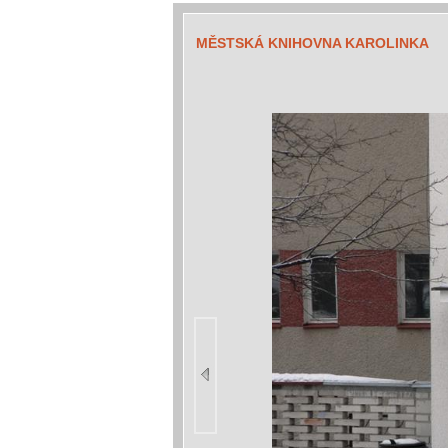
MĚSTSKÁ KNIHOVNA KAROLINKA