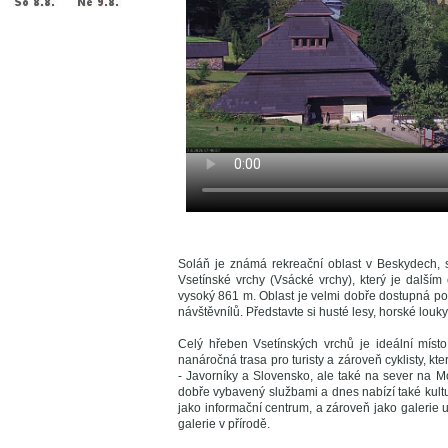
Soláň je známá rekreační oblast v Beskydech, st
Vsetínské vrchy (Vsácké vrchy), který je dalš
vysoký 861 m. Oblast je velmi dobře dostupná po
návštěvnílů. Představte si husté lesy, horské louky
Celý hřeben Vsetínských vrchů je ideální místo 
nanáročná trasa pro turisty a zároveň cyklisty, k
- Javorníky a Slovensko, ale také na sever na M
dobře vybavený službami a dnes nabízí také kult
jako informační centrum, a zároveň jako galerie
galerie v přírodě.